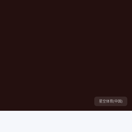
星空体育(中国)