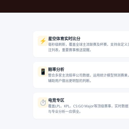
星空体育实时比分
⚡
毫秒级刷新，覆盖全球主流联赛及杯赛，支持自定义
注列表，重要赛事推送提醒。
赔率分析
📱
整合多家主流赔率公司数据，运用统计模型预测赛果
辅助用户做出更明智的判断。
电竞专区
⏱️
覆盖LPL、KPL、CS:GO Major等顶级赛事，实时数据
与专业分析一应俱全。