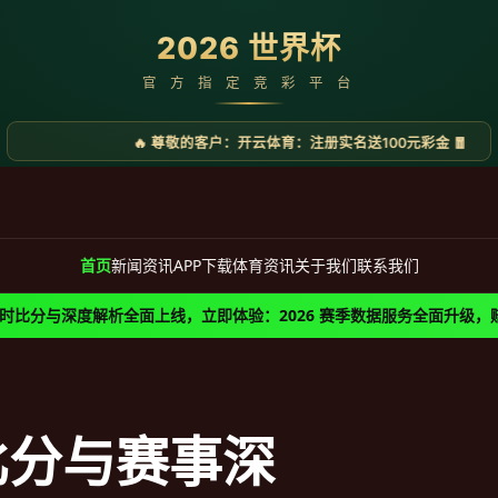
首页
新闻资讯
APP下载
体育资讯
关于我们
联系我们
实时比分与深度解析全面上线，立即体验：
2026 赛季数据服务全面升级
比分与赛事深