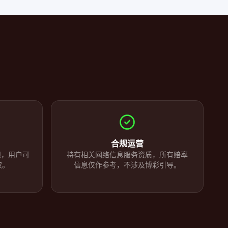
合规运营
规，用户可
持有相关网络信息服务资质，所有赔率
权。
信息仅作参考，不涉及博彩引导。