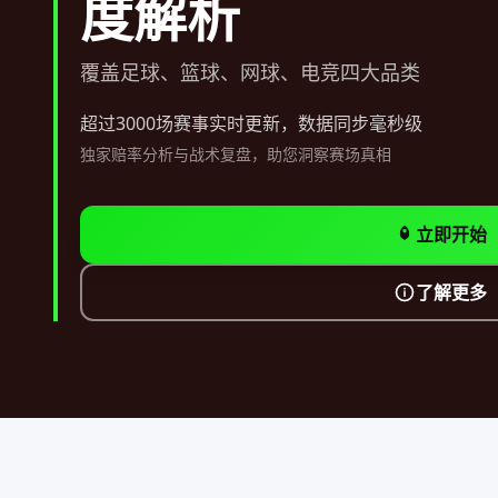
度解析
覆盖足球、篮球、网球、电竞四大品类
超过3000场赛事实时更新，数据同步毫秒级
独家赔率分析与战术复盘，助您洞察赛场真相
立即开始
了解更多