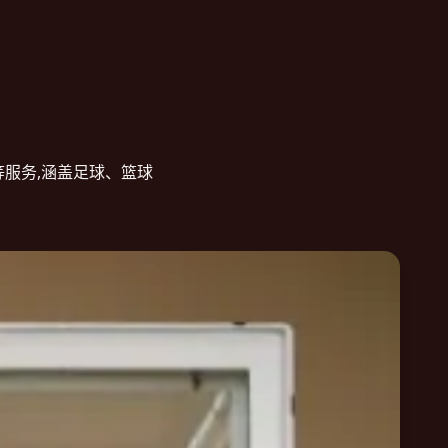
等服务,涵盖足球、篮球