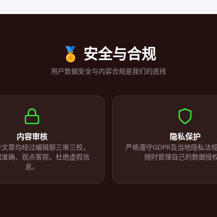
🏅
安全与合规
用户数据安全与内容合规是我们的底线
内容审核
隐私保护
析文章均经过编辑部三审三校，
严格遵守GDPR及当地隐私法
据准确、观点客观，杜绝虚假信
随时管理自己的数据授
息。