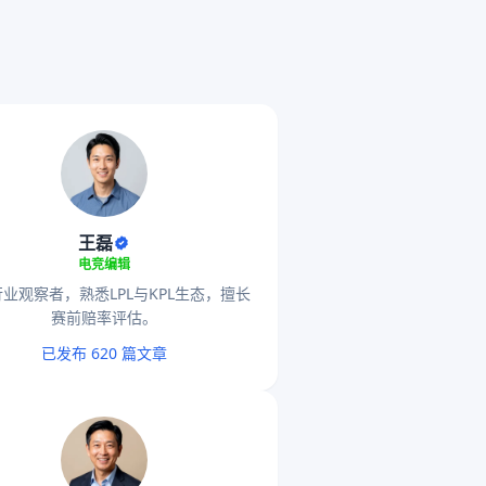
王磊
电竞编辑
业观察者，熟悉LPL与KPL生态，擅长
赛前赔率评估。
已发布 620 篇文章