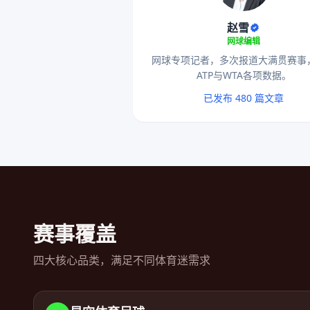
赵雪
网球编辑
网球专项记者，多次报道大满贯赛事
ATP与WTA各项数据。
已发布 480 篇文章
赛事覆盖
四大核心品类，满足不同体育迷需求