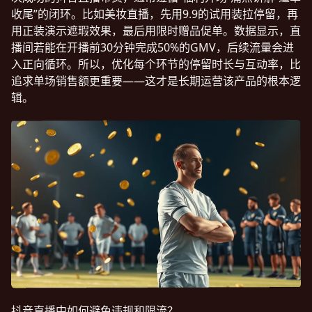
收尾”的闭环。比如美妆直播，先用9.9的试用装拉停留，再
用正装演示遮瑕效果，最后用限时赠品促单。数据显示，直
播间若能在开播前30分钟完成50%的GMV，后续流量会进
入正向循环。所以，优化每个环节的停留时长与互动率，比
追求单场销售额更重要——这才是长期运营该产品的根本逻
辑。
抖音直播中如何避免违规和限流？