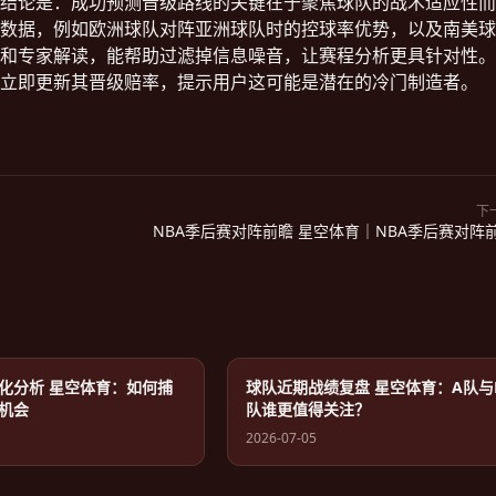
结论是：成功预测晋级路线的关键在于聚焦球队的战术适应性而
数据，例如欧洲球队对阵亚洲球队时的控球率优势，以及南美球
和专家解读，能帮助过滤掉信息噪音，让赛程分析更具针对性。
立即更新其晋级赔率，提示用户这可能是潜在的冷门制造者。
下
NBA季后赛对阵前瞻 星空体育｜NBA季后赛对阵
化分析 星空体育：如何捕
球队近期战绩复盘 星空体育：A队与
机会
队谁更值得关注？
2026-07-05