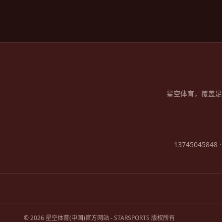
星空体育，覆盖足
137450458
© 2026 星空体育(中国)官方网站 - STARSPORTS 版权所有