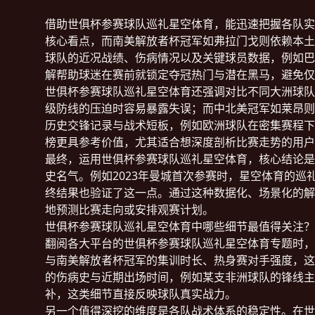
借助世俱杯参赛球队巡礼星空体育，能迅速把握各队实
核心看点，而南美解放者杯冠军如弗拉门戈则依赖本土
球队的近况战绩、伤病情况以及关键球员数据，例如巴
解帮助球迷在赛前就锁定夺冠热门与潜在黑马，避免仅
世俱杯参赛球队巡礼星空体育还强调对比不同大洲球队
级防线的压迫时容易暴露失误；而中北美冠军如莱昂则
历史交锋记录与战术短板，例如欧洲球队在密集赛程下
榜更具参考价值，尤其适合想深度剖析比赛走势的用户
最终，运用世俱杯参赛球队巡礼星空体育，核心结论是
史名气。例如2023年曼城首次参赛时，星空体育的
终结果也验证了这一点。通过这种数据化、场景化的解
地预测比赛走向或安排观赛计划。
世俱杯参赛球队巡礼星空体育中哪些细节最值得关注？
翻阅各大平台的世俱杯参赛球队巡礼星空体育专题时，
与南美解放者杯冠军的集训时长、热身赛对手强度，这
的伤病史与近期出场时间，例如某支非洲球队的锋线主
补，这类细节直接反映球队真实战力。
另一个值得深挖的维度是各队战术体系的稳定性。在世