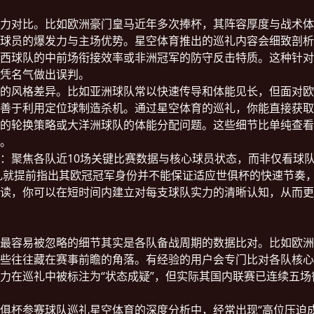
力对比。比如欧洲豪门皇马近年多次捧杯，其阵容厚度与战术体
球员的爆发力与主场优势。星空体育推出的巡礼内容会细致剖析
西球队的中前场衔接效率或非洲冠军的防守反击特质。这种针对
凭名气做出误判。
的风格差异。比如亚洲球队常以快速传导和体能见长，但面对欧
善于利用定位球制造杀机。通过星空体育的巡礼，你能直接获取
的轮换策略或大洋洲球队的体能分配问题。这些细节比单纯查看
。
：聚焦各队近10场关键比赛数据与核心球员状态，而非仅看球
巡礼就提前指出其欧冠冠军身份并不能保证适应世俱杯的快速节奏
读，你可以在短时间内建立对每支球队实力的清晰认知，从而更
最容易被忽略的细节其实是各队备战周期的数据比对。比如欧洲
些往往藏在赛事前瞻的角落。有经验的用户会专门比对各队核心
力在巡礼中被标注为“状态成疑”，但实际其国内联赛已连续五场
俱杯参赛球队巡礼星空体育的深度分析中，经常出现“高位压迫