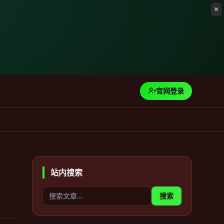
官网登录
站内搜索
搜索