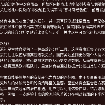
军球队的边路传中次数虽高，但禁区内抢点成功率仅列参赛队倒数
注巡礼中提及的“非受迫性失误率”与“替补席经验值”，前者暴
体育中最具决策价值的细节，并非冠军预测或球星盘点，而是各
旅在巡礼中被突出其“定位球防守漏洞”，但实际数据是其过去五
比泛泛的阵容分析更贴近比赛实际走势。关注这些可量化的战术细
路线？
巡礼星空体育提供了一种高效的分析工具。这项赛事汇集了各大
豪门往往以控球和高压进攻见长，而南美劲旅则更依赖个人技术
队的近期战绩、核心球员状态以及历史交锋数据，从而在赛程公
小组赛遭遇欧洲强队时，星空体育会通过数据对比指出其防守漏
空体育能够将复杂的赛制转化为直观的路径图。由于赛事采用单
究球队的体能储备和轮换策略至关重要。星空体育会整合官方赛
冠军与南美冠军的潜在相遇。用户可以利用这些信息，结合球队
畅。例如，一支经验丰富的欧洲球队若被分在相对较弱的下半区
手。