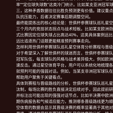
率”“定位球失球数”这类冷门统计。比如某支亚洲冠
三，这种矛盾数据往往比胜负预测更有价值。建议重点关
队抗压能力，后者决定赛事后期调整空间。
最终能提炼出的核心结论是：世俱杯参赛球队巡礼星空
三个月内的竞技状态拐点与战术短板。比如某支欧洲劲
式比赛因定位球失球占比高达40%，这类具体案例远
远比追逐热门话题更能精准预判赛事走向。
怎样利用世俱杯参赛球队巡礼星空体育分析赛程与晋级
对于希望深入了解世俱杯的球迷而言，世俱杯参赛球队
冠军队伍，每支球队的风格与战术差异极大，例如欧洲
速反击。通过星空体育平台，用户可以系统化地梳理各
就预判可能的强弱对话。例如，当某支非洲冠军球队在
帮助用户聚焦于关键看点。
具体到赛程与晋级路线的分析，世俱杯参赛球队巡礼星
汰制，每场比赛的胜负直接决定后续对手，因此提前研
并标注出可能出现的强强对话节点，比如半决赛中欧洲
期伤病报告和气候适应能力，推测哪条晋级路线更为顺
空体育的数据会显示其晋级决赛的概率显著高于其他对